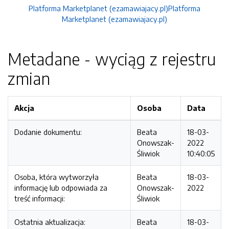
Platforma Marketplanet (ezamawiajacy.pl)Platforma
Marketplanet (ezamawiajacy.pl)
Metadane - wyciąg z rejestru
zmian
Akcja
Osoba
Data
Dodanie dokumentu:
Beata
18-03-
Onowszak-
2022
Śliwiok
10:40:05
Osoba, która wytworzyła
Beata
18-03-
informację lub odpowiada za
Onowszak-
2022
treść informacji:
Śliwiok
Ostatnia aktualizacja:
Beata
18-03-