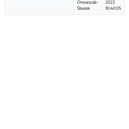
Onowszak-
2022
Śliwiok
10:40:05