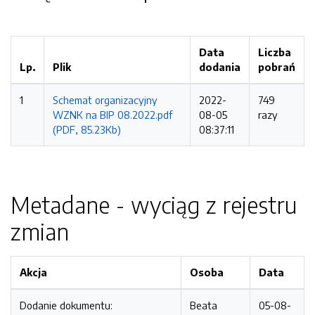
Data
Liczba
Lp.
Plik
dodania
pobrań
1
Schemat organizacyjny
2022-
749
WZNK na BIP 08.2022.pdf
08-05
razy
(PDF, 85.23Kb)
08:37:11
Metadane - wyciąg z rejestru
zmian
Akcja
Osoba
Data
Dodanie dokumentu:
Beata
05-08-