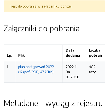
Treść do pobrania w
załączniku
poniżej.
Załączniki do pobrania
Data
Liczba
Lp.
Plik
dodania
pobrań
1
plan postępowań 2022
2022-11-
482
(12).pdf (PDF, 47.75Kb)
04
razy
07:29:58
Metadane - wyciąg z rejestru