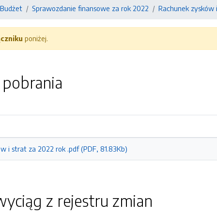
Budżet
Sprawozdanie finansowe za rok 2022
Rachunek zysków i
ączniku
poniżej.
o pobrania
 i strat za 2022 rok .pdf (PDF, 81.83Kb)
yciąg z rejestru zmian