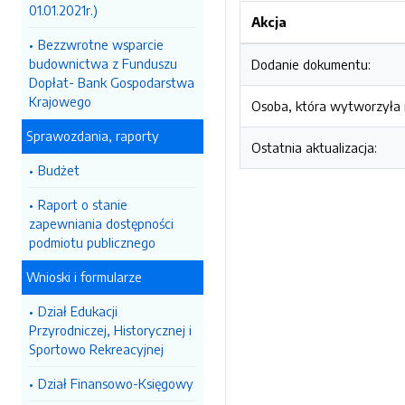
01.01.2021r.)
Akcja
Bezzwrotne wsparcie
budownictwa z Funduszu
Dodanie dokumentu:
Dopłat- Bank Gospodarstwa
Krajowego
Osoba, która wytworzyła i
Sprawozdania, raporty
Ostatnia aktualizacja:
Budżet
Raport o stanie
zapewniania dostępności
podmiotu publicznego
Wnioski i formularze
Dział Edukacji
Przyrodniczej, Historycznej i
Sportowo Rekreacyjnej
Dział Finansowo-Księgowy