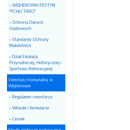
WEJHEROWKI FESTYN
"PCHLI TARG"
Ochrona Danych
Osobowych
Standardy Ochrony
Małoletnich
Dział Edukacji
Przyrodniczej, Historycznej i
Sportowo Rekreacyjnej
Cmentarz Komunalny w
Wejherowie
Regulamin cmentarza
Wnioski i formularze
Cennik
Strefa płatnego parkowania