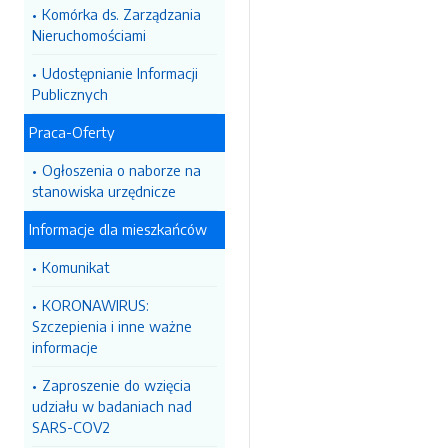
Komórka ds. Zarządzania
Nieruchomościami
Udostępnianie Informacji
Publicznych
Praca-Oferty
Ogłoszenia o naborze na
stanowiska urzędnicze
Informacje dla mieszkańców
Komunikat
KORONAWIRUS:
Szczepienia i inne ważne
informacje
Zaproszenie do wzięcia
udziału w badaniach nad
SARS-COV2