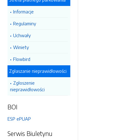
Informacje
Regulaminy
Uchwały
Winiety
Flowbird
Zgłaszanie nieprawidłowości
Zgłoszenie
nieprawidłowości
BOI
ESP ePUAP
Serwis Biuletynu