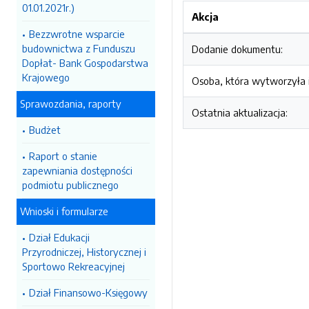
01.01.2021r.)
Akcja
Bezzwrotne wsparcie
budownictwa z Funduszu
Dodanie dokumentu:
Dopłat- Bank Gospodarstwa
Krajowego
Osoba, która wytworzyła i
Sprawozdania, raporty
Ostatnia aktualizacja:
Budżet
Raport o stanie
zapewniania dostępności
podmiotu publicznego
Wnioski i formularze
Dział Edukacji
Przyrodniczej, Historycznej i
Sportowo Rekreacyjnej
Dział Finansowo-Księgowy