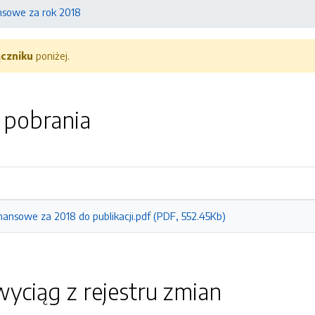
nsowe za rok 2018
ączniku
poniżej.
o pobrania
ansowe za 2018 do publikacji.pdf (PDF, 552.45Kb)
yciąg z rejestru zmian