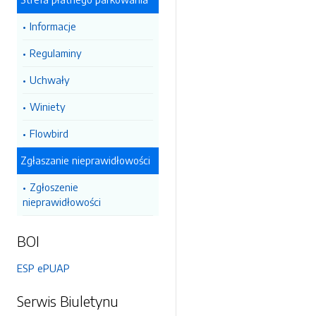
Informacje
Regulaminy
Uchwały
Winiety
Flowbird
Zgłaszanie nieprawidłowości
Zgłoszenie
nieprawidłowości
BOI
ESP ePUAP
Serwis Biuletynu