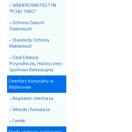
WEJHEROWKI FESTYN
"PCHLI TARG"
Ochrona Danych
Osobowych
Standardy Ochrony
Małoletnich
Dział Edukacji
Przyrodniczej, Historycznej i
Sportowo Rekreacyjnej
Cmentarz Komunalny w
Wejherowie
Regulamin cmentarza
Wnioski i formularze
Cennik
Strefa płatnego parkowania