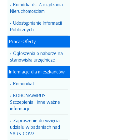
Komórka ds. Zarządzania
Nieruchomościami
Udostępnianie Informacji
Publicznych
Praca-Oferty
Ogłoszenia o naborze na
stanowiska urzędnicze
Informacje dla mieszkańców
Komunikat
KORONAWIRUS:
Szczepienia i inne ważne
informacje
Zaproszenie do wzięcia
udziału w badaniach nad
SARS-COV2