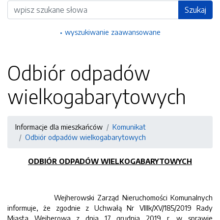
Wyszukiwarka
Szukaj
wyszukiwanie zaawansowane
Odbiór odpadów
wielkogabarytowych
Informacje dla mieszkańców
Komunikat
Odbiór odpadów wielkogabarytowych
ODBIÓR ODPADÓW WIELKOGABARYTOWYCH
Wejherowski Zarząd Nieruchomości Komunalnych
informuje, że zgodnie z Uchwałą Nr VIIIk/XV/185/2019 Rady
Miasta Wejherowa z dnia 17 grudnia 2019 r. w sprawie